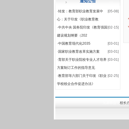
通知公告
·
关于公布2025-2026
·
转发：教育部职业教育发展中
[05-08]
·
2025-2026学年第一学
心：关于印发《职业教育教
·
中共中央 国务院印发《教育强国
[02-15]
建设规划纲要（202
·
中国教育现代化2035
[03-01]
·
国家职业教育改革实施方案
[03-01]
·
育部关于职业院校专业人才培养
[03-01]
方案制订工作的指导意见
·
教育部等六部门关于印发《职业
[02-25]
学校校企合作促进办法》
兄弟单位：
校长