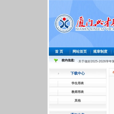
首 页
网站首页
规章制度
校内信息:
·
关于做好2025-2026
·
2025-2026 学年度
下载中心
·
2026年师范生教育教学
·
2026届及往届毕业生必
学生用表
·
关于做好2026届及往届
教师用表
·
关于做好2026届学前教
其他
·
2025-2026学年第一学
·
关于做好2025-2026