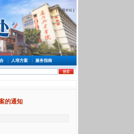
|
收藏本站
|
合
人培方案
服务指南
方案的通知