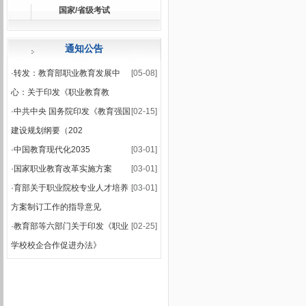
国家/省级考试
·
关于公布2025-2026学年第一学期期末集中考试安排的通知
·
2025-2026学年第一学期期末考试安排表
通知公告
·
转发：教育部职业教育发展中
[05-08]
心：关于印发《职业教育教
·
中共中央 国务院印发《教育强国
[02-15]
建设规划纲要（202
·
中国教育现代化2035
[03-01]
·
国家职业教育改革实施方案
[03-01]
·
育部关于职业院校专业人才培养
[03-01]
方案制订工作的指导意见
·
教育部等六部门关于印发《职业
[02-25]
学校校企合作促进办法》