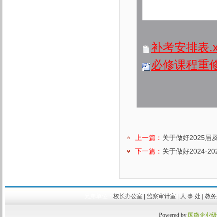
补考安排表.xl
必修课程重修
上一篇：
关于做好2025
下一篇：
关于做好2024-
兄弟单位：
校长办公室
|
监察审计室
|
人 事 处
|
教
Powered by
国微企业级