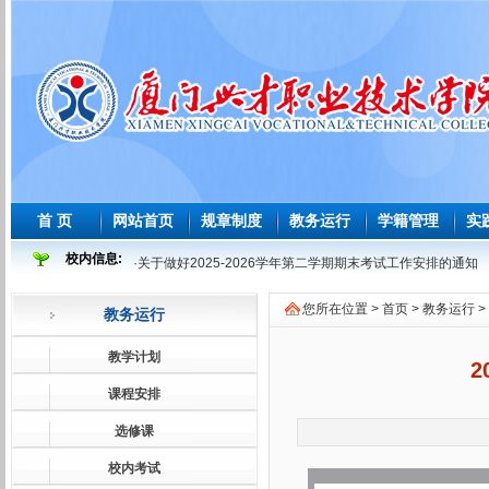
首 页
网站首页
规章制度
教务运行
学籍管理
实
校内信息:
·
关于做好2025-2026学年第二学期期末考试工作安排的通知
·
2025-2026 学年度第二学期必修课程重修教学与考试安排表
您所在位置 >
首页
>
教务运行
>
教务运行
·
2026年师范生教育教学能力测试安排表
·
2026届及往届毕业生必修课程补学分教学与考试安排表
教学计划
2
·
关于做好2026届及往届毕业生必修课、选修课程补学分报考
课程安排
·
关于做好2026届学前教育师范生免试认定教师资格证工作的
选修课
·
2025-2026学年第一学期课程补考考试安排表
校内考试
·
关于做好2025-2026学年第一学期课程补考工作的通知