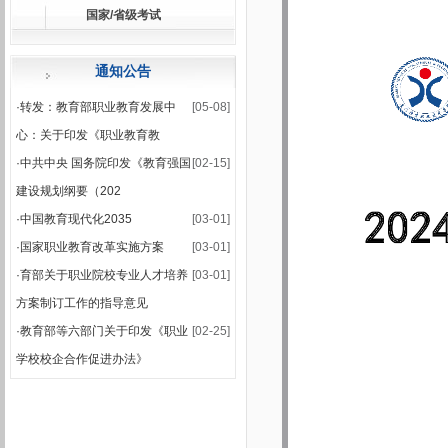
国家/省级考试
·
关于公布2025-2026学年第一学期期末集中考试安排的通知
·
2025-2026学年第一学期期末考试安排表
通知公告
·
转发：教育部职业教育发展中
[05-08]
心：关于印发《职业教育教
·
中共中央 国务院印发《教育强国
[02-15]
建设规划纲要（202
·
中国教育现代化2035
[03-01]
·
国家职业教育改革实施方案
[03-01]
·
育部关于职业院校专业人才培养
[03-01]
方案制订工作的指导意见
·
教育部等六部门关于印发《职业
[02-25]
学校校企合作促进办法》