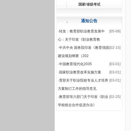
国家/省级考试
·
关于公布2025-2026
·
2025-2026学年第一学
通知公告
·
转发：教育部职业教育发展中
[05-08]
心：关于印发《职业教育教
·
中共中央 国务院印发《教育强国
[02-15]
建设规划纲要（202
·
中国教育现代化2035
[03-01]
·
国家职业教育改革实施方案
[03-01]
·
育部关于职业院校专业人才培养
[03-01]
方案制订工作的指导意见
·
教育部等六部门关于印发《职业
[02-25]
学校校企合作促进办法》