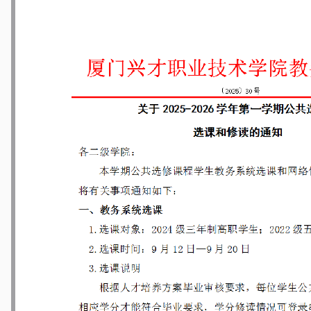
学年第一学期期末集中考试安排的通知
[12-24]
期期末考试安排表
[12-24]