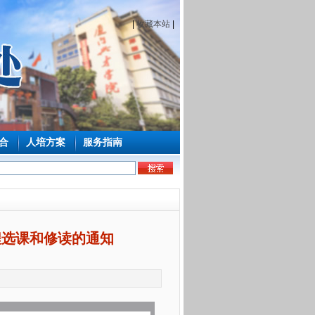
|
收藏本站
|
合
人培方案
服务指南
课程选课和修读的通知