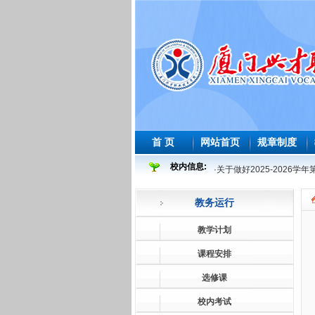
首 页
网站首页
规章制度
校内信息:
·
关于做好2025-2026
·
2025-2026 学年度
教务运行
·
2026年师范生教育教学
·
2026届及往届毕业生必
教学计划
·
关于做好2026届及往届
课程安排
·
关于做好2026届学前教
选修课
·
2025-2026学年第一学
校内考试
·
关于做好2025-2026