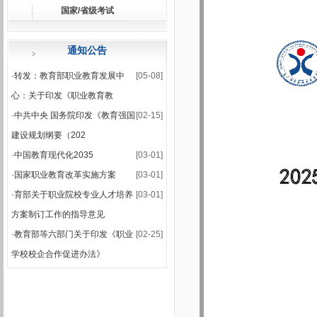
国家/省级考试
·
关于公布2025-2026学年第一学期期末集中考试安排的通知
·
2025-2026学年第一学期期末考试安排表
通知公告
·
转发：教育部职业教育发展中
[05-08]
心：关于印发《职业教育教
·
中共中央 国务院印发《教育强国
[02-15]
建设规划纲要（202
·
中国教育现代化2035
[03-01]
·
国家职业教育改革实施方案
[03-01]
·
育部关于职业院校专业人才培养
[03-01]
方案制订工作的指导意见
·
教育部等六部门关于印发《职业
[02-25]
学校校企合作促进办法》