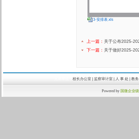
3-安排表.xls
上一篇：
关于公布2025-
下一篇：
关于做好2025-
兄弟单位：
校长办公室
|
监察审计室
|
人 事 处
|
教
Powered by
国微企业级