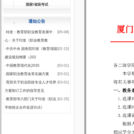
国家/省级考试
·
关于公布2025-2026学年第一学期期末集中考试安排的通知
·
2025-2026学年第一学期期末考试安排表
通知公告
·
转发：教育部职业教育发展中
[05-08]
心：关于印发《职业教育教
·
中共中央 国务院印发《教育强国
[02-15]
建设规划纲要（202
·
中国教育现代化2035
[03-01]
·
国家职业教育改革实施方案
[03-01]
·
育部关于职业院校专业人才培养
[03-01]
方案制订工作的指导意见
·
教育部等六部门关于印发《职业
[02-25]
学校校企合作促进办法》