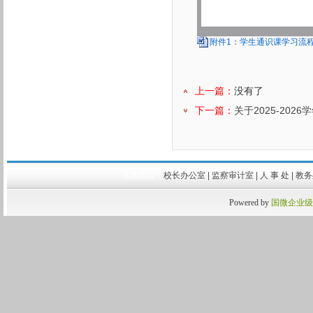
附件1：学生通识课学习流程.
上一篇：
没有了
下一篇：
关于2025-20
兄弟单位：
校长办公室
|
监察审计室
|
人 事 处
|
教
Powered by
国微企业级