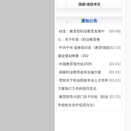
国家/省级考试
·
关于公布2025-2026
·
2025-2026学年第一学
通知公告
·
转发：教育部职业教育发展中
[05-08]
心：关于印发《职业教育教
·
中共中央 国务院印发《教育强国
[02-15]
建设规划纲要（202
·
中国教育现代化2035
[03-01]
·
国家职业教育改革实施方案
[03-01]
·
育部关于职业院校专业人才培养
[03-01]
方案制订工作的指导意见
·
教育部等六部门关于印发《职业
[02-25]
学校校企合作促进办法》