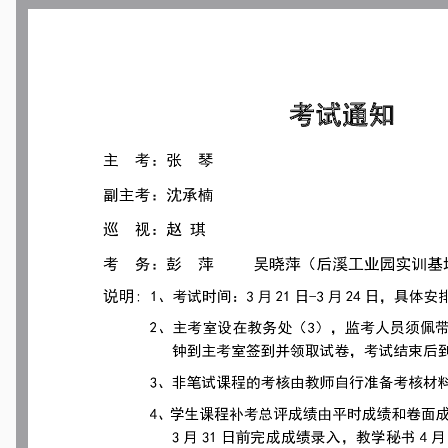
学年第一学期期末集中考试安排的通知
[12-24]
期期末考试安排表
[12-24]