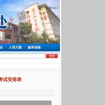
|
收藏本站
|
合
人培方案
服务指南
考考试安排表