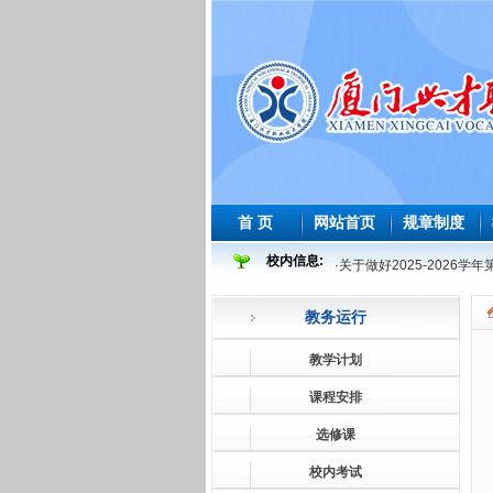
首 页
网站首页
规章制度
校内信息:
·
关于做好2025-2026
·
2025-2026 学年度
教务运行
·
2026年师范生教育教学
·
2026届及往届毕业生必
教学计划
·
关于做好2026届及往届
课程安排
·
关于做好2026届学前教
选修课
·
2025-2026学年第一学
校内考试
·
关于做好2025-2026