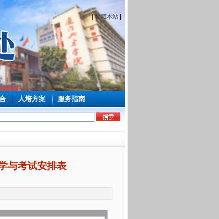
|
收藏本站
|
合
人培方案
服务指南
教学与考试安排表