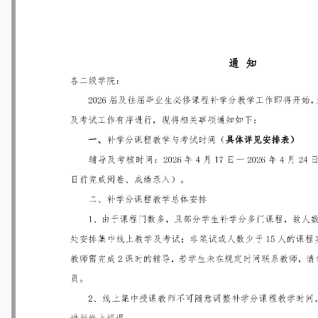
学年第一学期期末集中考试安排的通知
[12-24]
期期末考试安排表
[12-24]