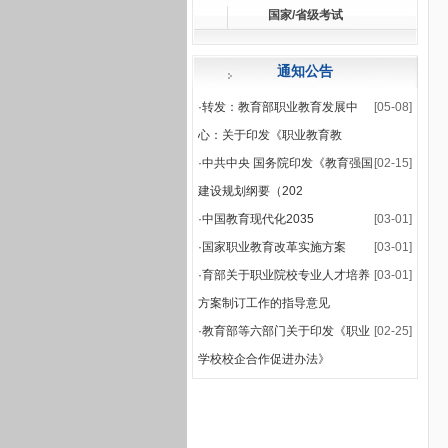
国家/省级考试
·
关于公布2025-2026
·
2025-2026学年第一学
通知公告
·
转发：教育部职业教育发展中
[05-08]
心：关于印发《职业教育教
·
中共中央 国务院印发《教育强国
[02-15]
建设规划纲要（202
·
中国教育现代化2035
[03-01]
·
国家职业教育改革实施方案
[03-01]
·
育部关于职业院校专业人才培养
[03-01]
方案制订工作的指导意见
·
教育部等六部门关于印发《职业
[02-25]
学校校企合作促进办法》