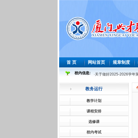
首 页
网站首页
规章制度
校内信息:
·
关于做好2025-2026
·
2025-2026 学年度
教务运行
·
2026年师范生教育教学
·
2026届及往届毕业生必
教学计划
·
关于做好2026届及往届
课程安排
·
关于做好2026届学前教
选修课
·
2025-2026学年第一学
校内考试
·
关于做好2025-2026