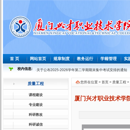
首 页
网站首页
规章制度
教务运行
学籍管理
实
校内信息:
·
关于公布2025-2026学年第二学期期末集中考试安排的通知
·
关于做好2025-2026学年第二学期期末考试工作安排的通知
您所在位置 >
首页
>
质量工程
>
质量工程
·
2025-2026 学年度第二学期必修课程重修教学与考试安排表
·
2026年师范生教育教学能力测试安排表
课程建设
厦门兴才职业技术学院
·
2026届及往届毕业生必修课程补学分教学与考试安排表
专业建设
·
关于做好2026届及往届毕业生必修课、选修课程补学分报考
科研教改
·
关于做好2026届学前教育师范生免试认定教师资格证工作的
科研诚信
·
2025-2026学年第一学期课程补考考试安排表