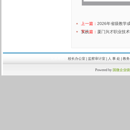
上一篇：
2026年省级教
实践
下一篇：
厦门兴才职业技术
兄弟单位：
校长办公室
|
监察审计室
|
人 事 处
|
教
Powered by
国微企业级