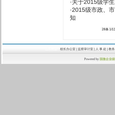
·
关于2015级
·
2015级市政
知
28条 1/
兄弟单位：
校长办公室
|
监察审计室
|
人 事 处
|
教
Powered by
国微企业级