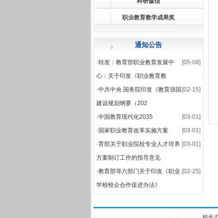
科研诚信
·
关于公布2025-2026
职业教育教学成果奖
·
2025-2026学年第一学
通知公告
·
转发：教育部职业教育发展中
[05-08]
心：关于印发《职业教育教
·
中共中央 国务院印发《教育强国
[02-15]
建设规划纲要（202
·
中国教育现代化2035
[03-01]
·
国家职业教育改革实施方案
[03-01]
·
育部关于职业院校专业人才培养
[03-01]
方案制订工作的指导意见
·
教育部等六部门关于印发《职业
[02-25]
学校校企合作促进办法》
兄弟单位：
校长