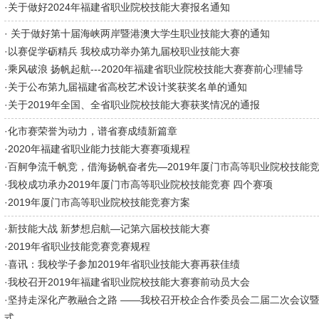
·
关于做好2024年福建省职业院校技能大赛报名通知
学年第一学期期末学生评教和期末成绩查询工作的通知
[01-20]
期期末考试安排表
[12-25]
·
关于做好第十届海峡两岸暨港澳大学生职业技能大赛的通知
·
以赛促学砺精兵 我校成功举办第九届校职业技能大赛
·
乘风破浪 扬帆起航---2020年福建省职业院校技能大赛赛前心理辅导
·
关于公布第九届福建省高校艺术设计奖获奖名单的通知
·
关于2019年全国、全省职业院校技能大赛获奖情况的通报
·
化市赛荣誉为动力，谱省赛成绩新篇章
·
2020年福建省职业能力技能大赛赛项规程
·
百舸争流千帆竞，借海扬帆奋者先—2019年厦门市高等职业院校技能
·
我校成功承办2019年厦门市高等职业院校技能竞赛 四个赛项
·
2019年厦门市高等职业院校技能竞赛方案
·
新技能大战 新梦想启航—记第六届校技能大赛
·
2019年省职业技能竞赛竞赛规程
·
喜讯：我校学子参加2019年省职业技能大赛再获佳绩
·
我校召开2019年福建省职业院校技能大赛赛前动员大会
·
坚持走深化产教融合之路 ——我校召开校企合作委员会二届二次会议
式