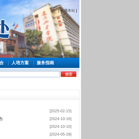
|
收藏本站
|
合
人培方案
服务指南
[2025-02-15]
布
[2024-10-16]
[2024-10-10]
[2024-05-28]