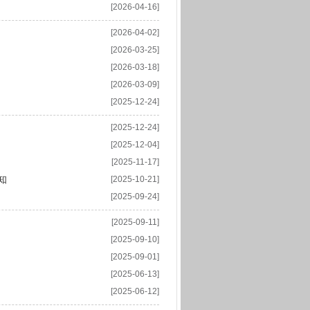
[2026-04-16]
[2026-04-02]
[2026-03-25]
[2026-03-18]
[2026-03-09]
[2025-12-24]
[2025-12-24]
[2025-12-04]
[2025-11-17]
知
[2025-10-21]
[2025-09-24]
[2025-09-11]
[2025-09-10]
[2025-09-01]
[2025-06-13]
[2025-06-12]