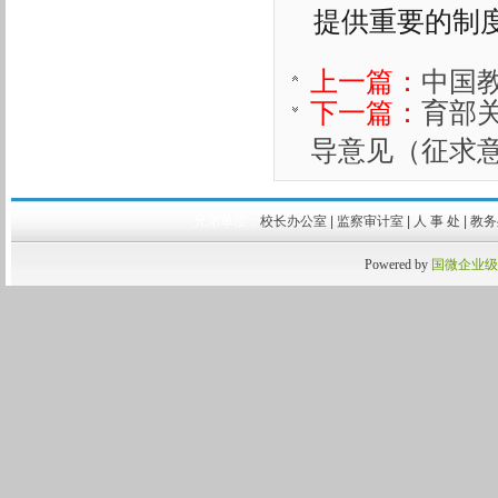
提供重要的制
上一篇：
中国教
下一篇：
育部
导意见（征求
兄弟单位：
校长办公室
|
监察审计室
|
人 事 处
|
教
Powered by
国微企业级