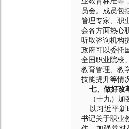
业教育标准等
员会。成员包
管理专家、职
会各方面热心
听取咨询机构
政府可以委托
全国职业院校
教育管理、教
技能提升等情
七、做好改
（十九）加
以习近平新
书记关于职业
作。加强党对