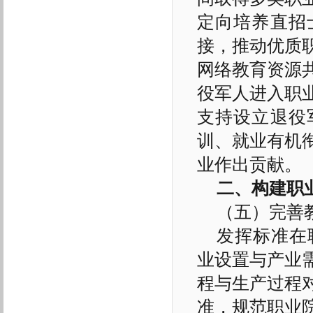
定向培养直招
接，推动优质
网络教育资源
役军人进入职
支持设立退役
训、就业有机
业作出贡献。
二、构建职
（五）完善
发挥标准在
业设置与产业
程与生产过程
准，规范职业