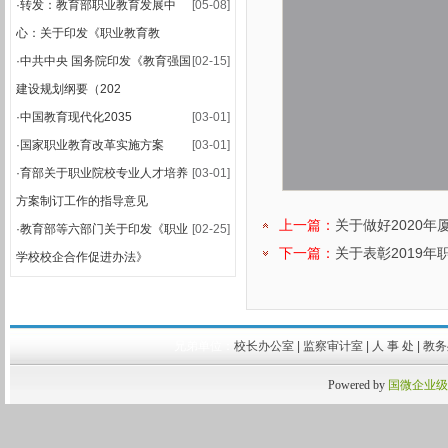
·
转发：教育部职业教育发展中
[05-08]
·
关于公布2025-2026学年第一学期期末集中考试安排的通知
心：关于印发《职业教育教
·
2025-2026学年第一学期期末考试安排表
·
中共中央 国务院印发《教育强国
[02-15]
建设规划纲要（202
·
中国教育现代化2035
[03-01]
·
国家职业教育改革实施方案
[03-01]
·
育部关于职业院校专业人才培养
[03-01]
方案制订工作的指导意见
上一篇：
关于做好2020
·
教育部等六部门关于印发《职业
[02-25]
下一篇：
关于表彰2019
学校校企合作促进办法》
兄弟单位：
校长办公室
|
监察审计室
|
人 事 处
|
教
Powered by
国微企业级