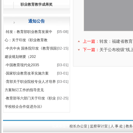
职业教育教学成果奖
·
关于公布2025-2026学年第一学期期末集中考试安排的通知
·
2025-2026学年第一学期期末考试安排表
通知公告
·
转发：教育部职业教育发展中
[05-08]
心：关于印发《职业教育教
上一篇：
转发：福建省教育
·
中共中央 国务院印发《教育强国
[02-15]
下一篇：
关于公布校级“线
建设规划纲要（202
·
中国教育现代化2035
[03-01]
·
国家职业教育改革实施方案
[03-01]
·
育部关于职业院校专业人才培养
[03-01]
方案制订工作的指导意见
·
教育部等六部门关于印发《职业
[02-25]
学校校企合作促进办法》
兄弟单位：
校长办公室
|
监察审计室
|
人 事 处
|
教