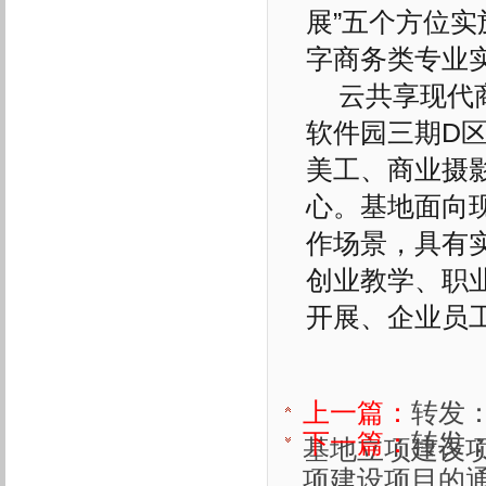
展”五个方位实
字商务类专业
云共享现代
软件园三期D
美工、商业摄
心。基地面向
作场景，具有实
创业教学、职
开展、企业员
上一篇：
转发
下一篇：
转发
基地立项建设
项建设项目的