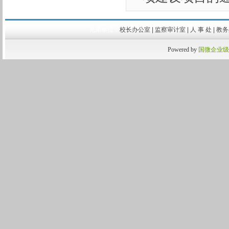
兄弟单位：
校长办公室
|
监察审计室
|
人 事 处
|
教
Powered by
国微企业级