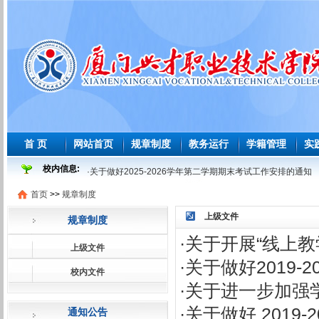
首 页
网站首页
规章制度
教务运行
学籍管理
实
校内信息:
·
关于做好2025-2026学年第二学期期末考试工作安排的通知
·
2025-2026 学年度第二学期必修课程重修教学与考试安排表
首页
>>
规章制度
·
2026年师范生教育教学能力测试安排表
上级文件
规章制度
·
2026届及往届毕业生必修课程补学分教学与考试安排表
·
关于开展“线上教
上级文件
·
关于做好2026届及往届毕业生必修课、选修课程补学分报考
·
关于做好2019
·
关于做好2026届学前教育师范生免试认定教师资格证工作的
校内文件
·
关于进一步加强
·
2025-2026学年第一学期课程补考考试安排表
·
关于做好 2019
通知公告
·
关于做好2025-2026学年第一学期课程补考工作的通知