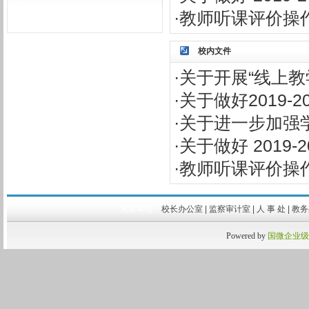
·
关于公布2025-2026学年第一学期期末集中考试安排的通知
·
教师听课评价操
·
2025-2026学年第一学期期末考试安排表
校内文件
·
关于开展“线上教
·
关于做好2019
·
关于进一步加强
·
关于做好 2019
·
教师听课评价操
兄弟单位：
校长办公室
|
监察审计室
|
人 事 处
|
教
Powered by
国微企业级