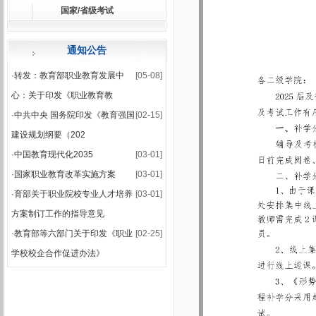
国家/省级考试
·
关于公布2025-2026学年第一学期期末集中考试安排的通知
·
2025-2026学年第一学期期末考试安排表
通知公告
·
转发：教育部职业教育发展中
[05-08]
心：关于印发《职业教育教
·
中共中央 国务院印发《教育强国
[02-15]
建设规划纲要（202
·
中国教育现代化2035
[03-01]
·
国家职业教育改革实施方案
[03-01]
·
育部关于职业院校专业人才培养
[03-01]
方案制订工作的指导意见
·
教育部等六部门关于印发《职业
[02-25]
学校校企合作促进办法》