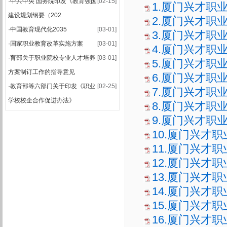
·
中共中央 国务院印发《教育强国
[02-15]
1.厦门兴才职
·
关于公布2025-2026学年第一学期期末集中考试安排的通知
建设规划纲要（202
2.厦门兴才职
·
2025-2026学年第一学期期末考试安排表
·
中国教育现代化2035
[03-01]
3.厦门兴才职
·
国家职业教育改革实施方案
[03-01]
4.厦门兴才职
·
育部关于职业院校专业人才培养
[03-01]
5.厦门兴才职
方案制订工作的指导意见
6.厦门兴才职
·
教育部等六部门关于印发《职业
[02-25]
7.厦门兴才职
学校校企合作促进办法》
8.厦门兴才职
9.厦门兴才职
10.厦门兴才
11.厦门兴才职
12.厦门兴才职
13.厦门兴才
14.厦门兴才
15.厦门兴才职
16.厦门兴才职